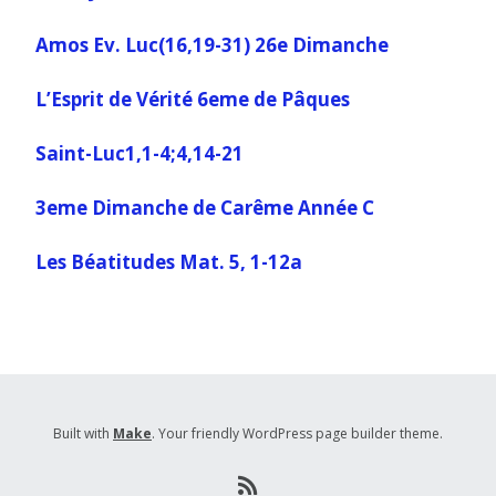
Amos Ev. Luc(16,19-31) 26e Dimanche
L’Esprit de Vérité 6eme de Pâques
Saint-Luc1,1-4;4,14-21
3eme Dimanche de Carême Année C
Les Béatitudes Mat. 5, 1-12a
Built with
Make
. Your friendly WordPress page builder theme.