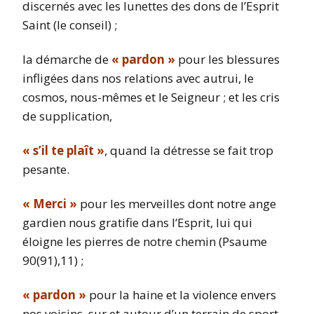
discernés avec les lunettes des dons de l’Esprit
Saint (le conseil) ;
la démarche de
« pardon »
pour les blessures
infligées dans nos relations avec autrui, le
cosmos, nous-mêmes et le Seigneur ; et les cris
de supplication,
« s’il te plaît »
, quand la détresse se fait trop
pesante.
« Merci »
pour les merveilles dont notre ange
gardien nous gratifie dans l’Esprit, lui qui
éloigne les pierres de notre chemin (Psaume
90(91),11) ;
« pardon »
pour la haine et la violence envers
nos voisins, sur et autour d’un terrain de sport,