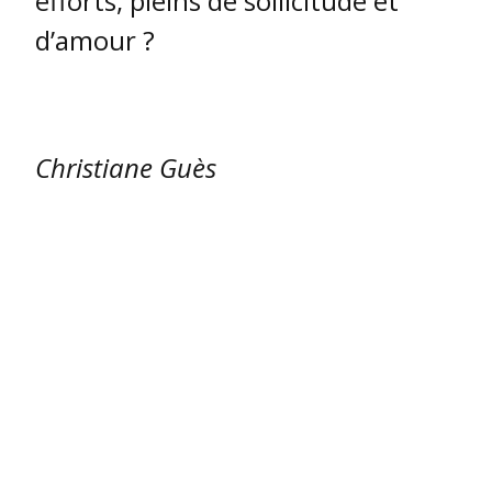
efforts, pleins de sollicitude et
d’amour ?
Christiane Guès